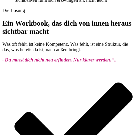
Sichtbarkeit fühlt sich erzwungen an, nicht leicht
Die Lösung
Ein Workbook, das dich von innen heraus
sichtbar macht
Was oft fehlt, ist keine Kompetenz. Was fehlt, ist eine Struktur, die
das, was bereits da ist, nach außen bringt.
„Du musst dich nicht neu erfinden. Nur klarer werden.“
„