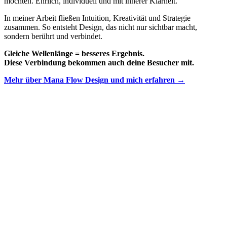
möchten. Ehrlich, individuell und mit innerer Klarheit.
In meiner Arbeit fließen Intuition, Kreativität und Strategie
zusammen. So entsteht Design, das nicht nur sichtbar macht,
sondern berührt und verbindet.
Gleiche Wellenlänge = besseres Ergebnis.
Diese Verbindung bekommen auch deine Besucher mit.
Mehr über Mana Flow Design und mich erfahren →